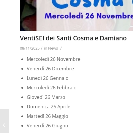
VentiSEI dei Santi Cosma e Damiano
/
/
08/11/2025
in
News
Mercoledì 26 Novembre
Venerdì 26 Dicembre
Lunedì 26 Gennaio
Mercoledì 26 Febbraio
Giovedì 26 Marzo
Domenica 26 Aprile
Martedì 26 Maggio
Percorso di
preparazione al
Venerdì 26 Giugno
Matrimonio