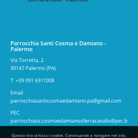
Parrocchia Santi Cosma e Damiano -
Palermo
Via Torretta, 2
90147 Palermo (PA)
T. +39 091 6911008
Email
parrocchiasanticosmaedamiano.pa@gmail.com
PEC
parrocchiass.cosmaedamianosferracavallo@pec.buffett
Questo sito utilizza i cookie. Continuando a navigare nel sito,