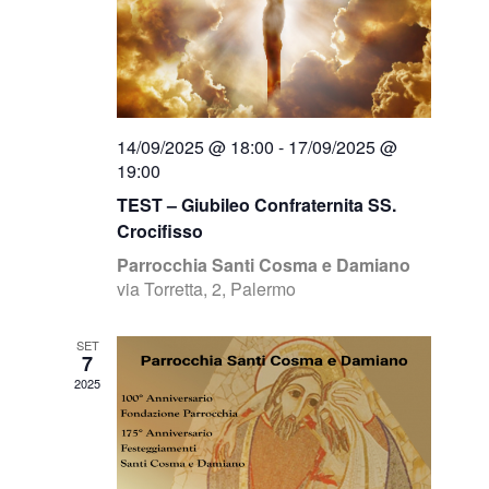
14/09/2025 @ 18:00
-
17/09/2025 @
19:00
TEST – Giubileo Confraternita SS.
Crocifisso
Parrocchia Santi Cosma e Damiano
via Torretta, 2, Palermo
SET
7
2025