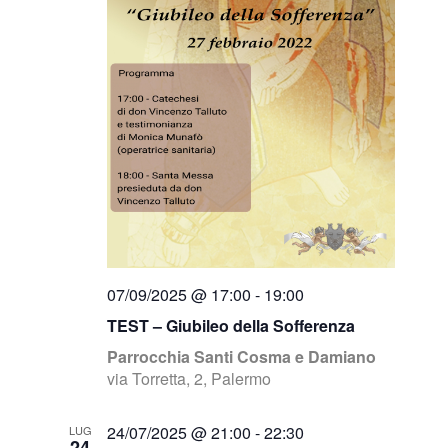
07/09/2025 @ 17:00
-
19:00
TEST – Giubileo della Sofferenza
Parrocchia Santi Cosma e Damiano
via Torretta, 2, Palermo
24/07/2025 @ 21:00
-
22:30
LUG
24